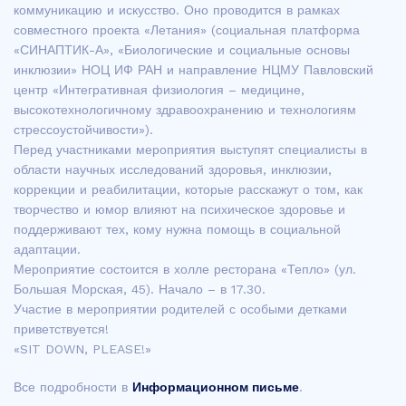
коммуникацию и искусство. Оно проводится в рамках
совместного проекта «Летания» (социальная платформа
«СИНАПТИК-А», «Биологические и социальные основы
инклюзии» НОЦ ИФ РАН и направление НЦМУ Павловский
центр «Интегративная физиология – медицине,
высокотехнологичному здравоохранению и технологиям
стрессоустойчивости»).
Перед участниками мероприятия выступят специалисты в
области научных исследований здоровья, инклюзии,
коррекции и реабилитации, которые расскажут о том, как
творчество и юмор влияют на психическое здоровье и
поддерживают тех, кому нужна помощь в социальной
адаптации.
Мероприятие состоится в холле ресторана «Тепло» (ул.
Большая Морская, 45). Начало – в 17.30.
Участие в мероприятии родителей с особыми детками
приветствуется!
«SIT DOWN, PLEASE!»
Все подробности в
Информационном письме
.