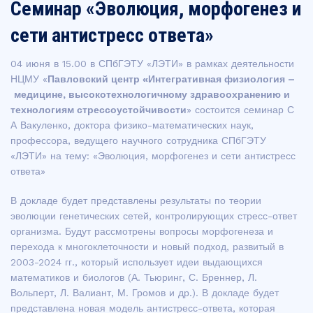
Семинар «Эволюция, морфогенез и
сети антистресс ответа»
04 июня в 15.00 в СПбГЭТУ «ЛЭТИ» в рамках деятельности
НЦМУ «
Павловский центр «Интегративная физиология –
медицине, высокотехнологичному здравоохранению и
технологиям стрессоустойчивости
» состоится семинар С
А Вакуленко, доктора физико-математических наук,
профессора, ведущего научного сотрудника СПбГЭТУ
«ЛЭТИ» на тему: «Эволюция, морфогенез и сети антистресс
ответа»
В докладе будет представлены результаты по теории
эволюции генетических сетей, контролирующих стресс-ответ
организма. Будут рассмотрены вопросы морфогенеза и
перехода к многоклеточности и новый подход, развитый в
2003-2024 гг., который использует идеи выдающихся
математиков и биологов (А. Тьюринг, С. Бреннер, Л.
Вольперт, Л. Валиант, М. Громов и др.). В докладе будет
представлена новая модель антистресс-ответа, которая