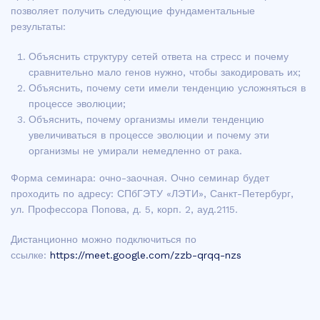
позволяет получить следующие фундаментальные
результаты:
Объяснить структуру сетей ответа на стресс и почему
сравнительно мало генов нужно, чтобы закодировать их;
Объяснить, почему сети имели тенденцию усложняться в
процессе эволюции;
Объяснить, почему организмы имели тенденцию
увеличиваться в процессе эволюции и почему эти
организмы не умирали немедленно от рака.
Форма семинара: очно-заочная. Очно семинар будет
проходить по адресу: СПбГЭТУ «ЛЭТИ», Санкт-Петербург,
ул. Профессора Попова, д. 5, корп. 2, ауд.2115.
Дистанционно можно подключиться по
ссылке:
https://meet.google.com/zzb-qrqq-nzs